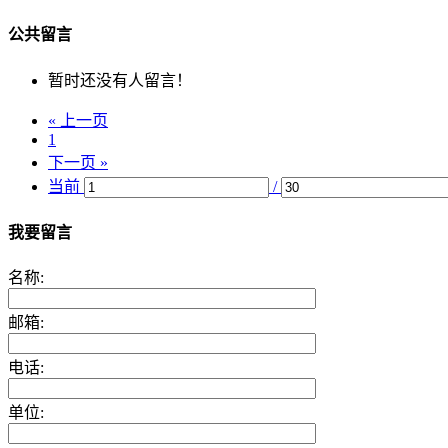
公共留言
暂时还没有人留言！
« 上一页
1
下一页 »
当前
/
我要留言
名称:
邮箱:
电话:
单位: