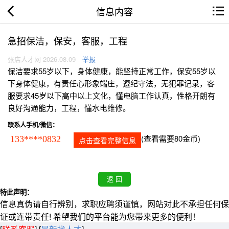
信息内容
急招保洁，保安，客服，工程
张店人才网 2026.08.09
举报
保洁要求55岁以下，身体健康，能坚持正常工作，保安55岁以
下身体健康，有责任心形象端庄，遵纪守法，无犯罪记录，客
服要求45岁以下高中以上文化，懂电脑工作认真，性格开朗有
良好沟通能力，工程，懂水电维修。
联系人手机/微信：
(查看需要80金币)
133****0832
点击查看完整信息
特此声明：
信息真伪请自行辨别，求职应聘须谨慎，网站对此不承担任何保
证或连带责任! 希望我们的平台能为您带来更多的便利！