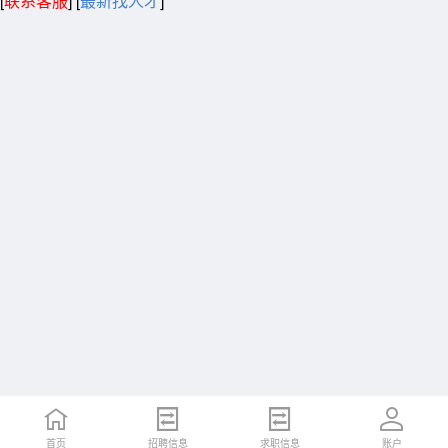
[
联系客服
]
[
最新找人才
]
首页
招聘信息
求职信息
账户